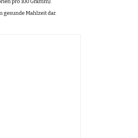
orien pro 100 Gramm).
m gesunde Mahlzeit dar.