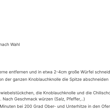
 nach Wahl
erne entfernen und in etwa 2-4cm große Würfel schnei
n der ganzen Knoblauchknolle die Spitze abschneiden (
Zwiebelstückchen, die Knoblauchknolle und die Chilisch
. Nach Geschmack würzen (Salz, Pfeffer,..)
 Minuten bei 200 Grad Ober- und Unterhitze in den Ofen