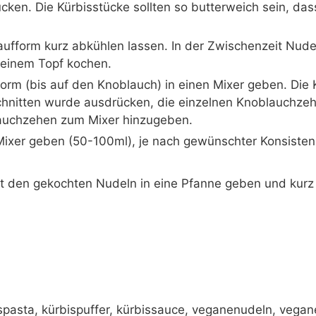
ücken. Die Kürbisstücke sollten so butterweich sein, das
ufform kurz abkühlen lassen. In der Zwischenzeit Nude
n einem Topf kochen.
form (bis auf den Knoblauch) in einen Mixer geben. Die
chnitten wurde ausdrücken, die einzelnen Knoblauchzeh
lauchzehen zum Mixer hinzugeben.
ixer geben (50-100ml), je nach gewünschter Konsisten
it den gekochten Nudeln in eine Pfanne geben und kur
spasta, kürbispuffer, kürbissauce, veganenudeln, vega