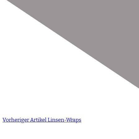
Vorheriger Artikel
Linsen-Wraps