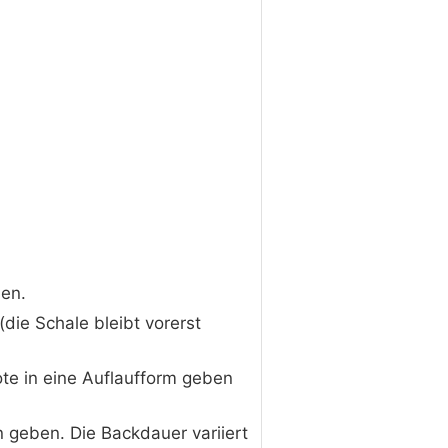
den.
die Schale bleibt vorerst
ote in eine Auflaufform geben
 geben. Die Backdauer variiert