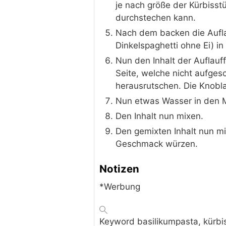
je nach größe der Kürbisst
durchstechen kann.
Nach dem backen die Aufla
Dinkelspaghetti ohne Ei) i
Nun den Inhalt der Auflauf
Seite, welche nicht aufges
herausrutschen. Die Knob
Nun etwas Wasser in den M
Den Inhalt nun mixen.
Den gemixten Inhalt nun m
Geschmack würzen.
Notizen
*Werbung
Keyword
basilikumpasta, kürbi