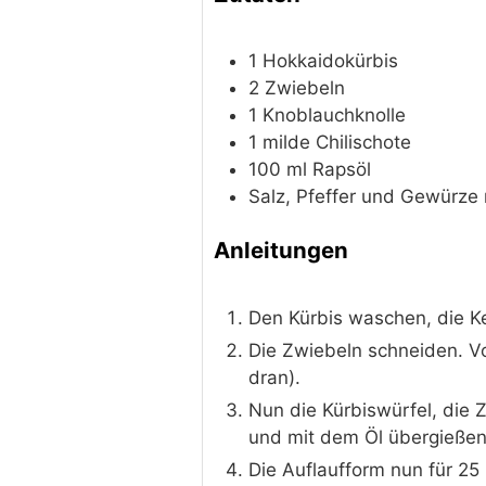
1
Hokkaidokürbis
2
Zwiebeln
1
Knoblauchknolle
1
milde Chilischote
100
ml
Rapsöl
Salz, Pfeffer und Gewürze
Anleitungen
Den Kürbis waschen, die K
Die Zwiebeln schneiden. Vo
dran).
Nun die Kürbiswürfel, die 
und mit dem Öl übergießen
Die Auflaufform nun für 25