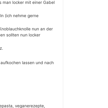
s man locker mit einer Gabel
ln (ich nehme gerne
 Knoblauchknolle nun an der
en sollten nun locker
z.
z aufkochen lassen und nach
nepasta, veganerezepte,