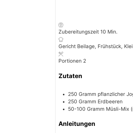
Minuten
Zubereitungszeit
10
Min.
Gericht
Beilage, Frühstück, Kle
Portionen
2
Zutaten
250
Gramm
pflanzlicher J
250
Gramm
Erdbeeren
50-100
Gramm
Müsli-Mix
(
Anleitungen