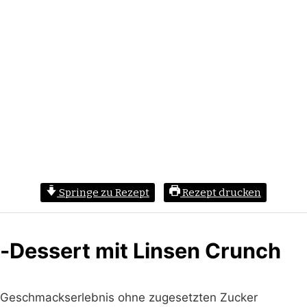
Springe zu Rezept
Rezept drucken
-Dessert mit Linsen Crunch
in Geschmackserlebnis ohne zugesetzten Zucker