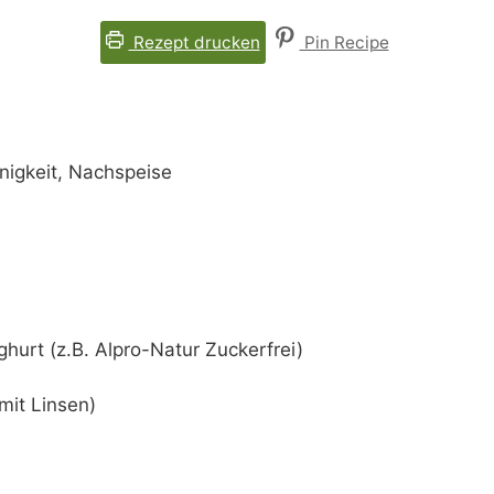
Rezept drucken
Pin Recipe
inigkeit, Nachspeise
oghurt
(z.B. Alpro-Natur Zuckerfrei)
mit Linsen)