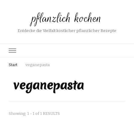
pflanzlich kochen
Entdecke die Vielfalt köstlicher pflanzlicher Rezepte
Start
veganepasta
veganepasta
Showing: 1 - 1 of 1 RESULTS