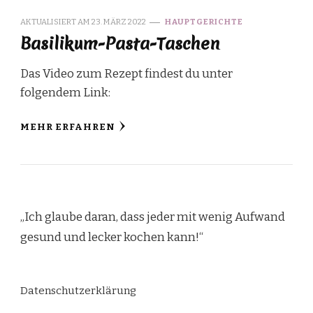
AKTUALISIERT AM
23. MÄRZ 2022
HAUPTGERICHTE
Basilikum-Pasta-Taschen
Das Video zum Rezept findest du unter
folgendem Link:
MEHR ERFAHREN
„Ich glaube daran, dass jeder mit wenig Aufwand
gesund und lecker kochen kann!“
Datenschutzerklärung